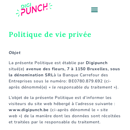
Politique de vie privée
Objet
La présente Politique est établie par
Digipunch
situé(e)
avenue des fleurs, 7 à 1150 Bruxelles, sous
la dénomination SRL
à la Banque Carrefour des
Entreprises sous le numéro: BE0780.879.692 (ci-
après dénommé(e) «
le responsable du traitement
»).
L’objet de la présente Politique est d’informer les
visiteurs du site web hébergé à l’adresse suivante :
www.digipunch.be
(ci-après dénommé le «
site
web
») de la manière dont les données sont récoltées
et traitées par le responsable du traitement.