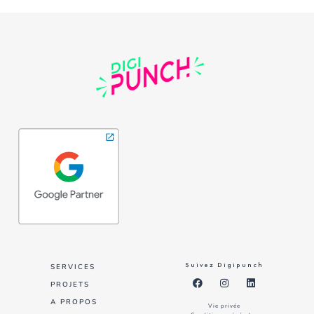
PAGES
Suivez Digipunch
SERVICES
PROJETS
A PROPOS
Vie privée